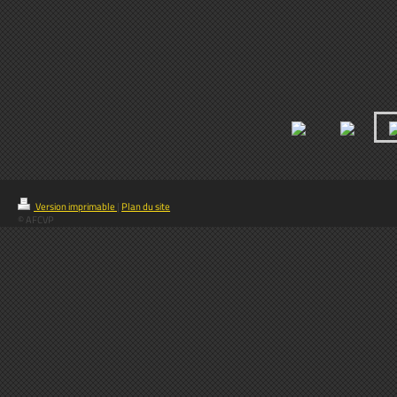
Version imprimable
|
Plan du site
© AFCVP