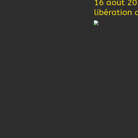
16 août 20
libération 