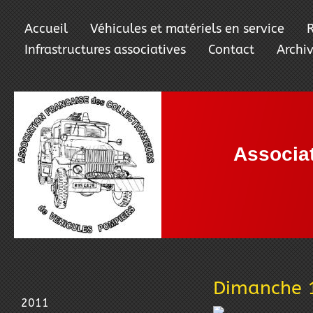
Accueil
Véhicules et matériels en service
R
Infrastructures associatives
Contact
Archi
Associa
de Vé
Dimanche 1
2011